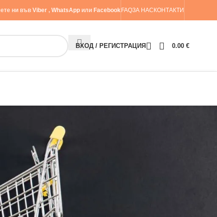
ете ни във
Viber
,
WhatsApp
или
Facebook
FAQ
ЗА НАС
КОНТАКТИ
ВХОД / РЕГИСТРАЦИЯ
0.00
€