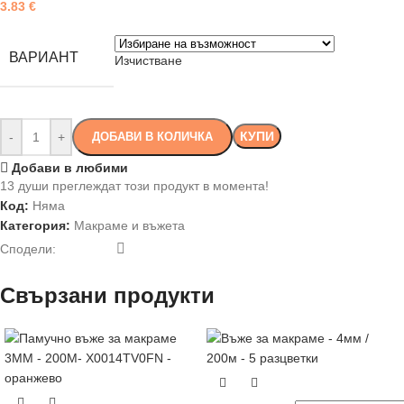
3.83
€
ВАРИАНТ
Изчистване
КУПИ
-
+
ДОБАВИ В КОЛИЧКА
Добави в любими
13
души преглеждат този продукт в момента!
Код:
Няма
Категория:
Макраме и въжета
Сподели:
Свързани продукти