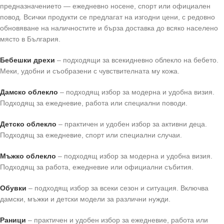
предназначението — ежедневно носене, спорт или официален
повод. Всички продукти се предлагат на изгодни цени, с редовно
обновяване на наличностите и бърза доставка до всяко населено
място в България.
Бебешки дрехи
– подходящи за всекидневно облекло на бебето.
Меки, удобни и съобразени с чувствителната му кожа.
Дамско облекло
– подходящ избор за модерна и удобна визия.
Подходящ за ежедневие, работа или специални поводи.
Детско облекло
– практичен и удобен избор за активни деца.
Подходящ за ежедневие, спорт или специални случаи.
Мъжко облекло
– подходящ избор за модерна и удобна визия.
Подходящ за работа, ежедневие или официални събития.
Обувки
– подходящ избор за всеки сезон и ситуация. Включва
дамски, мъжки и детски модели за различни нужди.
Раници
– практичен и удобен избор за ежедневие, работа или