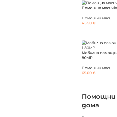
Помощна масичка
Помощни маси
45.50
€
Мобилна помощна 
80MP
Помощни маси
65.00
€
Помощни 
дома