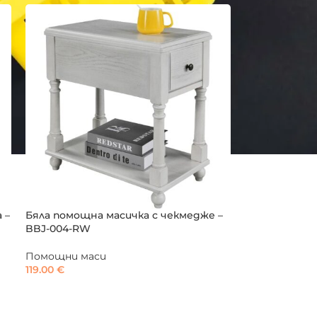
 –
Бяла помощна масичка с чекмедже –
BBJ-004-RW
Помощни маси
119.00
€