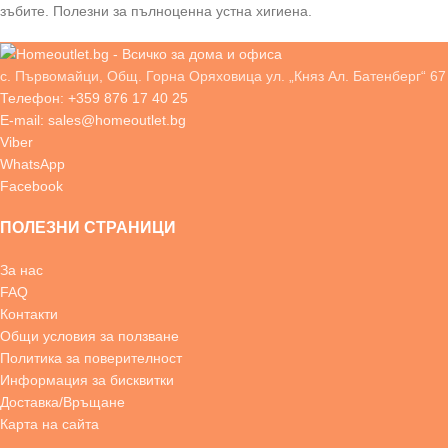
зъбите. Полезни за пълноценна устна хигиена.
с. Първомайци, Общ. Горна Оряховица ул. „Княз Ал. Батенберг“ 67
Телефон: +359 876 17 40 25
E-mail: sales@homeoutlet.bg
Viber
WhatsApp
Facebook
ПОЛЕЗНИ СТРАНИЦИ
За нас
FAQ
Контакти
Общи условия за ползване
Политика за поверителност
Информация за бисквитки
Доставка/Връщане
Карта на сайта