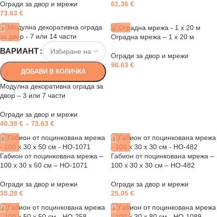
Огради за двор и мрежи
61.36
€
73.63
€
Оградна мрежа – 1 х 20 м
ВАРИАНТ
Огради за двор и мрежи
96.63
€
ДОБАВИ В КОЛИЧКА
Модулна декоративна ограда за
двор – 3 или 7 части
Огради за двор и мрежи
40.39
€
–
73.63
€
Габион от поцинкована мрежа –
Габион от поцинкована мрежа –
100 х 30 x 50 см – HO-1071
100 x 30 x 30 см – HO-482
Огради за двор и мрежи
Огради за двор и мрежи
35.28
€
25.05
€