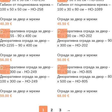
Габион от поцинкована мрежа –
Габион от поцинкована мрежа –
100 x 50 x 50 см – HO-258
100 x 30 x 80 см – HO-1089
Огради за двор и мрежи
Огради за двор и мрежи
40.39
€
45.50
€
Декоративна ограда за двор –
Декоративна ограда за двор – 90
HO-1155 – 90 х 400 см
х 300 см – HO-202
Огради за двор и мрежи
Огради за двор и мрежи
56.00
€
50.00
€
Декоративни ограда за двор –
Декоративна ограда за двор – 80
100 х 300 см – HO-249
х 500 см – HO-805
Огради за двор и мрежи
Огради за двор и мрежи
59.00
€
68.00
€
1
2
3
→