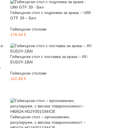
Геймърски стол с подложка за крака – UMI
GTF 39 – Бял
Геймърски столове
178.44
€
Геймърски стол с поставка за крака – AY-
EUDJY-1BAI
-
Геймърски столове
122.20
€
Геймърски стол – ергономичен,
регулируем, с висока товароносимост –
HBADA HDJY001GM/CB