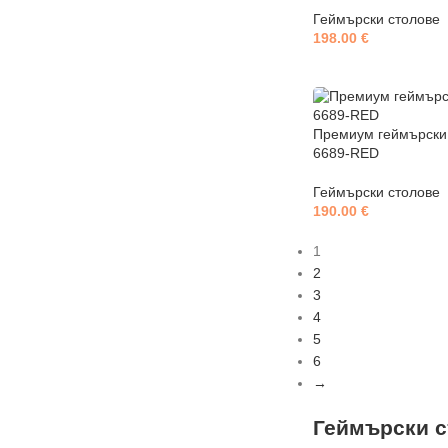
Геймърски столове
198.00
€
Премиум геймърски
6689-RED
Геймърски столове
190.00
€
1
2
3
4
5
6
→
Геймърски с