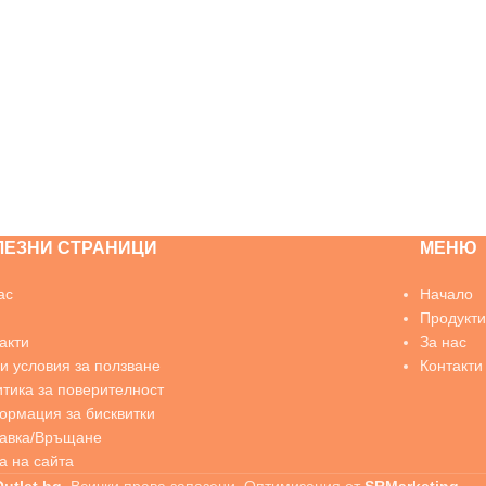
ЛЕЗНИ СТРАНИЦИ
МЕНЮ
ас
Начало
Продукти
акти
За нас
 условия за ползване
Контакти
тика за поверителност
рмация за бисквитки
тавка/Връщане
а на сайта