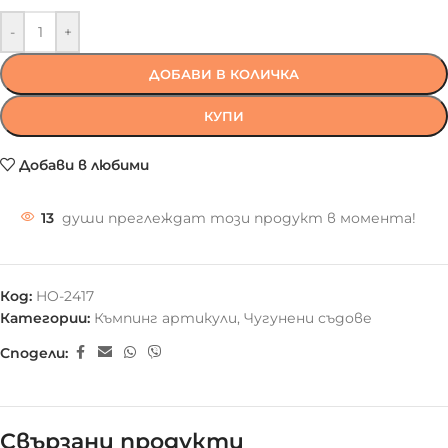
-
+
ДОБАВИ В КОЛИЧКА
КУПИ
Добави в любими
13
души преглеждат този продукт в момента!
Код:
HO-2417
Категории:
Къмпинг артикули
,
Чугунени съдове
Сподели:
Свързани продукти