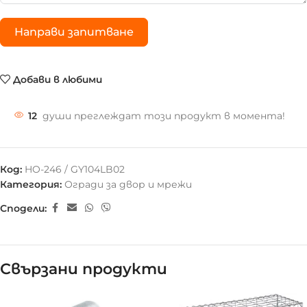
Направи запитване
Добави в любими
12
души преглеждат този продукт в момента!
Код:
HO-246 / GY104LB02
Категория:
Огради за двор и мрежи
Сподели:
Свързани продукти