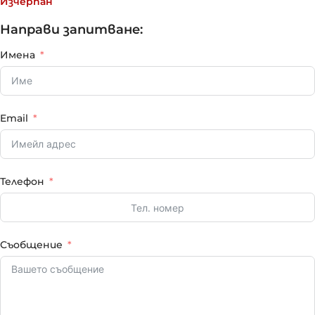
Изчерпан
Направи запитване:
Имена
Email
Телефон
Съобщение