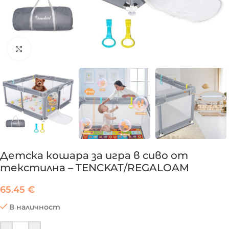
Click to enlarge
Детска кошара за игра в сиво от
текстилна – TENCKAT/REGALOAM
65.45
€
В наличност