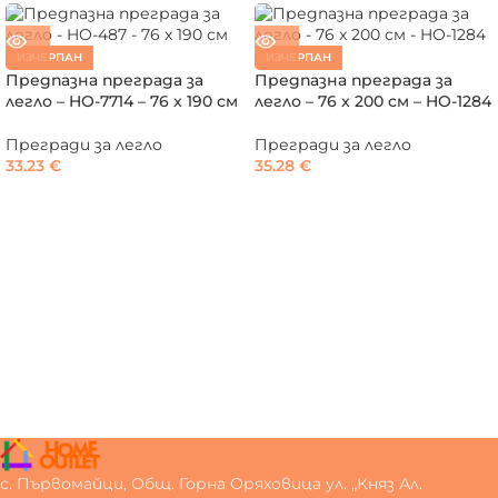
ИЗЧЕРПАН
ИЗЧЕРПАН
Предпазна преграда за
Предпазна преграда за
легло – HO-7714 – 76 x 190 см
легло – 76 x 200 см – HO-1284
Прегради за легло
Прегради за легло
33.23
€
35.28
€
с. Първомайци, Общ. Горна Оряховица ул. „Княз Ал.