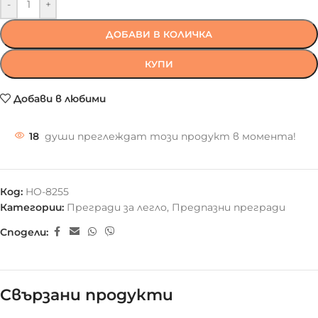
-
+
ДОБАВИ В КОЛИЧКА
КУПИ
Добави в любими
18
души преглеждат този продукт в момента!
Код:
HO-8255
Категории:
Прегради за легло
,
Предпазни прегради
Сподели:
Свързани продукти