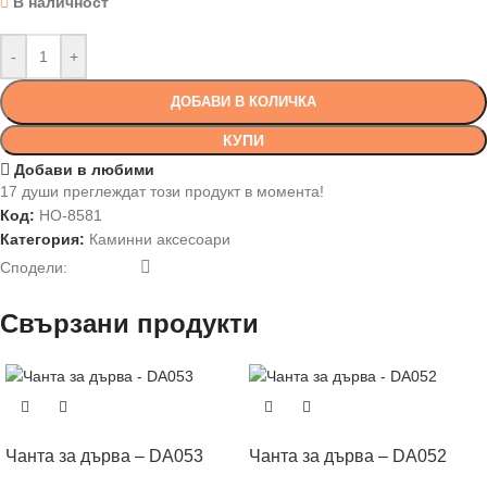
В наличност
-
+
ДОБАВИ В КОЛИЧКА
КУПИ
Добави в любими
17
души преглеждат този продукт в момента!
Код:
HO-8581
Категория:
Каминни аксесоари
Сподели:
Свързани продукти
Чанта за дърва – DA053
Чанта за дърва – DA052