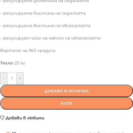
– регулируема дълбочина на седалката
– регулируема височина на седалката
– регулируема височина на облегалката
– регулируем ъгъл на наклон на облегалката
Въртене на 360 градуса
Тегло:
25 кг
-
+
ДОБАВИ В КОЛИЧКА
КУПИ
Добави в любими