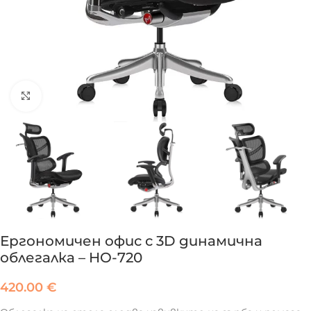
Click to enlarge
Ергономичен офис с 3D динамична
облегалка – HO-720
420.00
€