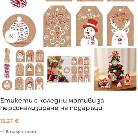
Click to enlarge
Етикети с коледни мотиви за
персонализиране на подаръци
12.27
€
В наличност