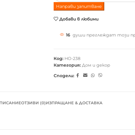
Направи запитване
Добави в любими
16
души преглеждат този п
Код:
HO-238
Категория:
Дом и декор
Сподели:
ПИСАНИЕ
ОТЗИВИ (0)
ИЗПРАЩАНЕ & ДОСТАВКА