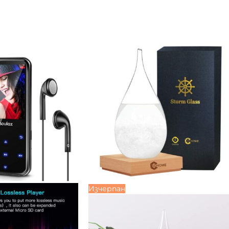
Изчерпан