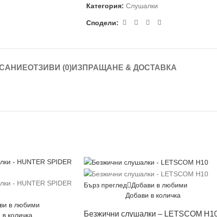
Категория:
Слушалки
Сподели:
САНИЕ
ОТЗИВИ (0)
ИЗПРАЩАНЕ & ДОСТАВКА
Бърз преглед
Добави в любими
Добави в количка
ви в любими
Безжични слушалки – LETSCOM H1
 в количка