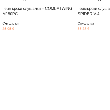
Геймърски слушалки – COMBATWING
Геймърски слуш
M180PC
SPIDER V-4
Слушалки
Слушалки
25.05
€
35.28
€