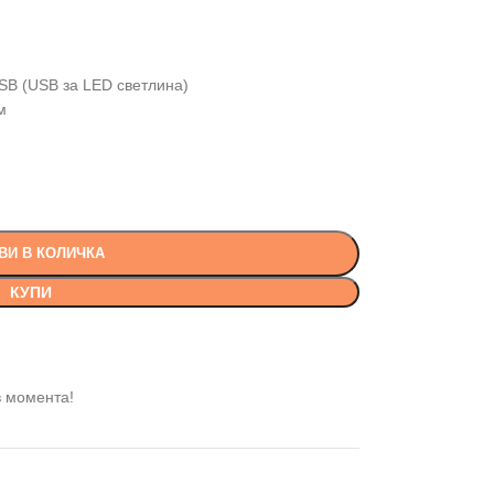
SB (USB за LED светлина)
м
ВИ В КОЛИЧКА
КУПИ
в момента!