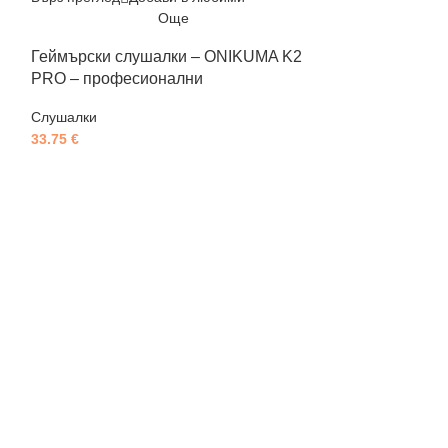
Още
Геймърски слушалки – ONIKUMA K2
PRO – професионални
Слушалки
33.75
€