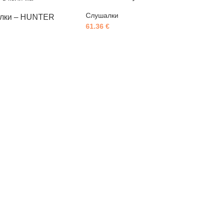
Слушалки
алки – HUNTER
61.36
€