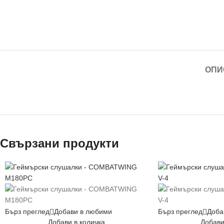
ОПИ
Свързани продукти
Бърз преглед
Добави в любими
Бърз преглед
Доба
Добави в количка
Добави