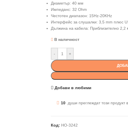
Диаметър: 40 мм
Импеданс: 32 Ohm
Честотен диапазон: 15Hz-20KHz
Интерфейс за слушалки: 3,5 mm плюс U
Дължина на кабела: Приблизително 2,2 
В наличност
-
+
ДОБА
Добави в любими
10
души преглеждат този продукт 
Код:
HO-3242