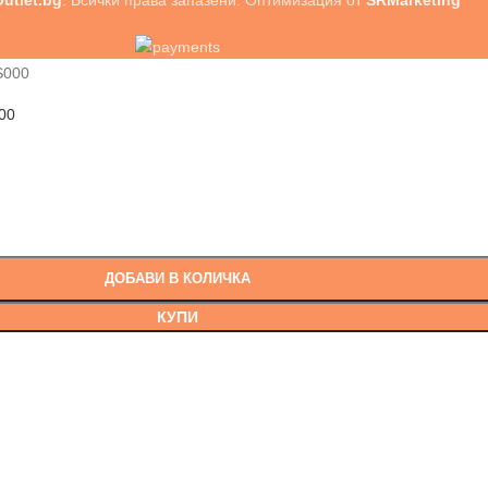
utlet.bg
. Всички права запазени. Оптимизация от
SRMarketing
00
ДОБАВИ В КОЛИЧКА
КУПИ