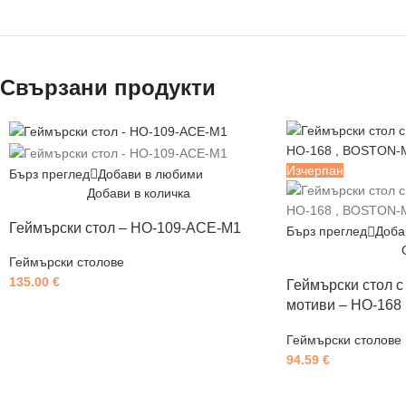
Свързани продукти
Изчерпан
Бърз преглед
Добави в любими
Добави в количка
Геймърски стол – HO-109-ACE-M1
Бърз преглед
Доба
Геймърски столове
135.00
€
Геймърски стол 
мотиви – HO-168
Геймърски столове
94.59
€