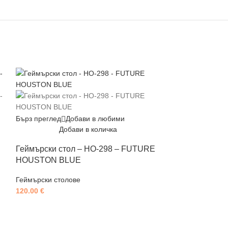
Бърз преглед
Добави в любими
Добави в количка
Геймърски стол – HO-298 – FUTURE
HOUSTON BLUE
Геймърски столове
120.00
€