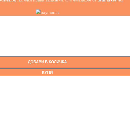
utlet.bg
. Всички права запазени. Оптимизация от
SRMarketing
ДОБАВИ В КОЛИЧКА
КУПИ