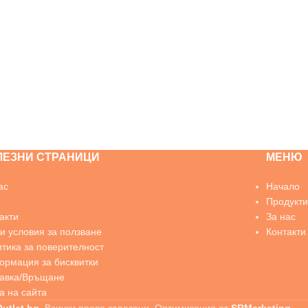
ЛЕЗНИ СТРАНИЦИ
МЕНЮ
ас
Начало
Продукти
акти
За нас
 условия за ползване
Контакти
тика за поверителност
рмация за бисквитки
тавка/Връщане
а на сайта