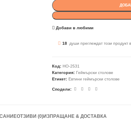
ДОБА
Добави в любими
18
души преглеждат този продукт 
Код:
HO-2531
Категория:
Геймърски столове
Етикет:
Евтини геймърски столове
Сподели:
САНИЕ
ОТЗИВИ (0)
ИЗПРАЩАНЕ & ДОСТАВКА