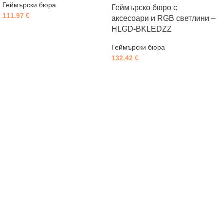
Геймърски бюра
Геймърско бюро с
111.97
€
аксесоари и RGB светлини –
HLGD-BKLEDZZ
Геймърски бюра
132.42
€