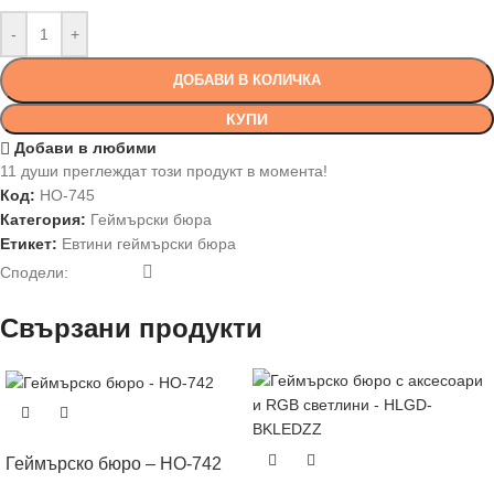
-
+
ДОБАВИ В КОЛИЧКА
КУПИ
Добави в любими
11
души преглеждат този продукт в момента!
Код:
HO-745
Категория:
Геймърски бюра
Етикет:
Евтини геймърски бюра
Сподели:
Свързани продукти
Геймърско бюро – HO-742