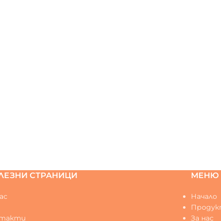
ЛЕЗНИ СТРАНИЦИ
МЕНЮ
ас
Начало
Q
Продук
нтакти
За нас