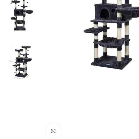
Click to enlarge