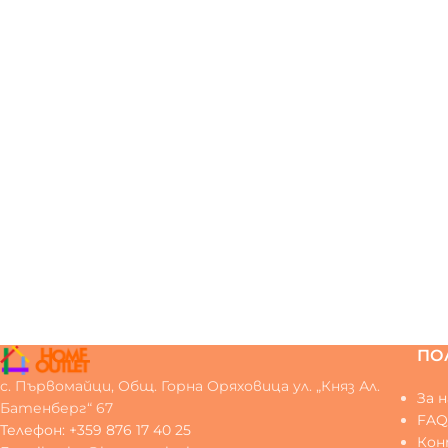
ПО
с. Първомайци, Общ. Горна Оряховица ул. „Княз Ал.
За н
Батенберг“ 67
FA
Телефон: +359 876 17 40 25
Ко