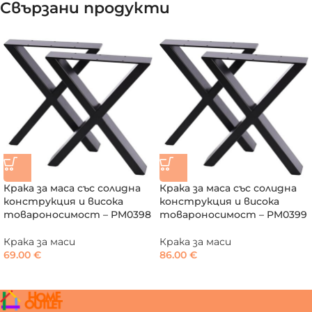
Свързани продукти
Крака за маса със солидна
Крака за маса със солидна
конструкция и висока
конструкция и висока
товароносимост – PM0398
товароносимост – PM0399
Крака за маси
Крака за маси
69.00
€
86.00
€