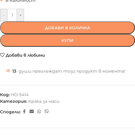
В наличност
-
+
ДОБАВИ В КОЛИЧКА
КУПИ
Добави в любими
13
души преглеждат този продукт в момента!
Код:
HO-5414
Категория:
Крака за маси
Сподели: