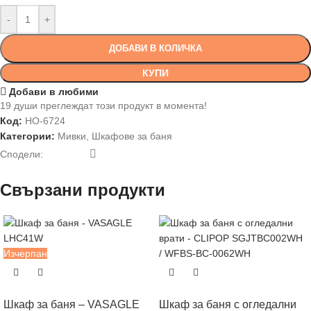
-
+
ДОБАВИ В КОЛИЧКА
КУПИ
Добави в любими
19
души преглеждат този продукт в момента!
Код:
HO-6724
Категории:
Мивки
,
Шкафове за баня
Сподели:
Свързани продукти
Изчерпан
Шкаф за баня – VASAGLE
Шкаф за баня с огледални