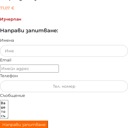
71.07
€
Изчерпан
Направи запитване:
Имена
Email
Телефон
Съобщение
Направи запитване