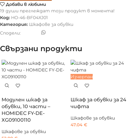
Добави в любими
19
души преглеждат този продукт в момента!
Код:
HO-46-BF04XJ01
Категория:
Шкафове за обувки
Сподели:
Свързани продукти
Изчерпан
Модулен шкаф за
Шкаф за обувки за 24
обувки, 10 части –
чифта
HOMIDEC FY-DE-
Шкафове за обувки
XG09100110
47.04
€
Шкафове за обувки