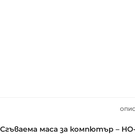
ОПИС
Сгъваема маса за компютър – HO