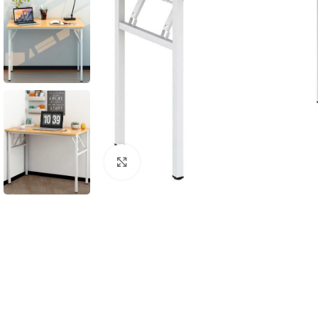
Click to enlarge