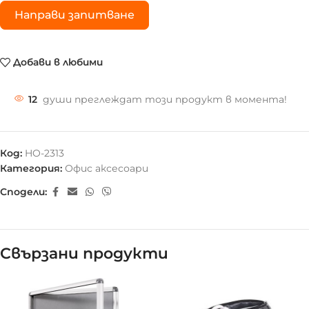
Направи запитване
Добави в любими
12
души преглеждат този продукт в момента!
Код:
HO-2313
Категория:
Офис аксесоари
Сподели:
Свързани продукти