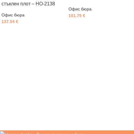
стъклен плот – HO-2138
Офис бюра
Офис бюра
101.75
€
137.54
€