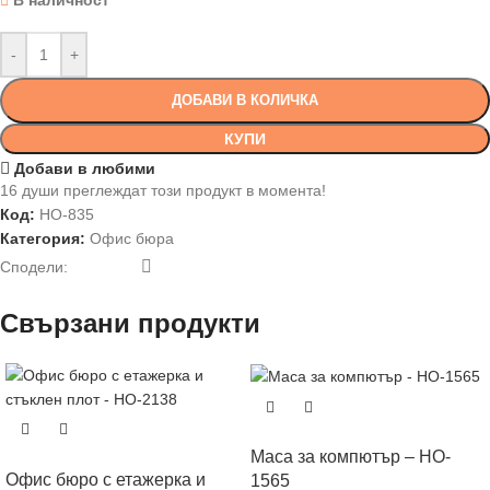
В наличност
-
+
ДОБАВИ В КОЛИЧКА
КУПИ
Добави в любими
16
души преглеждат този продукт в момента!
Код:
HO-835
Категория:
Офис бюра
Сподели:
Свързани продукти
Маса за компютър – HO-
Офис бюро с етажерка и
1565