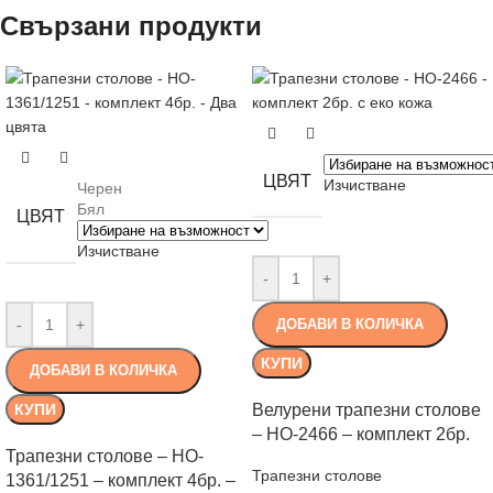
Свързани продукти
ЦВЯТ
Изчистване
Черен
Бял
ЦВЯТ
Изчистване
-
+
-
+
ДОБАВИ В КОЛИЧКА
КУПИ
ДОБАВИ В КОЛИЧКА
Велурени трапезни столове
КУПИ
– HO-2466 – комплект 2бр.
Трапезни столове – HO-
Трапезни столове
1361/1251 – комплект 4бр. –