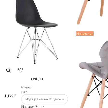
Изчерпан
Опции
Черен
Бял
ЦВЯТ
Изчистване