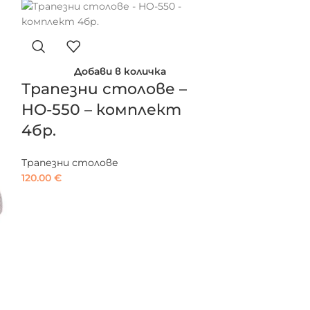
Добави в количка
Трапезни столове –
HO-550 – комплект
4бр.
Трапезни столове
120.00
€