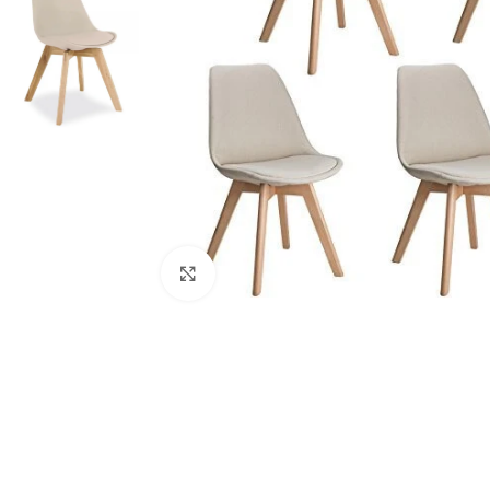
Click to enlarge