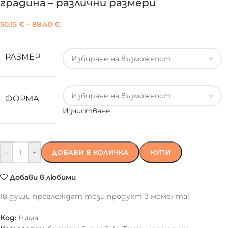
градина – различни размери
50.15
€
–
88.40
€
РАЗМЕР
ФОРМА
Изчистване
-
+
ДОБАВИ В КОЛИЧКА
КУПИ
Добави в любими
18
души преглеждат този продукт в момента!
Код:
Няма