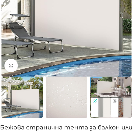
Click to enlarge
Бежова странична тента за балкон или