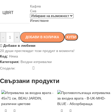
Кафяв
Сив
ЦВЯТ
Изчистване
КУПИ
-
+
ДОБАВИ В КОЛИЧКА
Добави в любими
20
души преглеждат този продукт в момента!
Код:
Няма
Категория:
Входни изтривалки
Сподели:
Свързани продукти