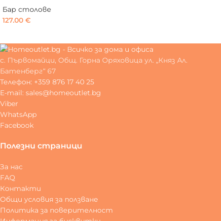
Бар столове
127.00
€
с. Първомайци, Общ. Горна Оряховица ул. „Княз Ал.
Батенберг“ 67
Телефон: +359 876 17 40 25
E-mail: sales@homeoutlet.bg
Viber
WhatsApp
Facebook
Полезни страници
За нас
FAQ
Контакти
Общи условия за ползване
Политика за поверителност
Информация за бисквитки