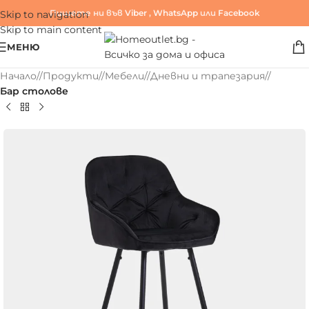
Пишете ни във
Viber
,
WhatsApp
или
Facebook
Skip to navigation
Skip to main content
МЕНЮ
Начало
/
Продукти
/
Мебели
/
Дневни и трапезария
/
Бар столове