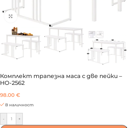
Click to enlarge
Комплект трапезна маса с две пейки –
HO-2562
98.00
€
В наличност
-
+