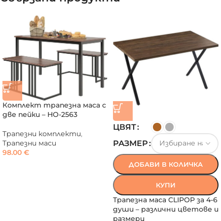
Комплект трапезна маса с
две пейки – HO-2563
ЦВЯТ
Трапезни комплекти
,
РАЗМЕР
Трапезни маси
98.00
€
ДОБАВИ В КОЛИЧКА
КУПИ
Трапезна маса CLIPOP за 4-6
души – различни цветове и
размери