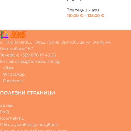
Трапезни маси
110.00
€
–
135.00
€
с. Първомайци, Общ. Горна Оряховица ул. „Княз Ал.
Батенберг“ 67
Телефон: +359 876 17 40 25
E-mail: sales@homeoutlet.bg
Viber
WhatsApp
Facebook
ПОЛЕЗНИ СТРАНИЦИ
За нас
FAQ
Контакти
Общи условия за ползване
Политика за поверителност