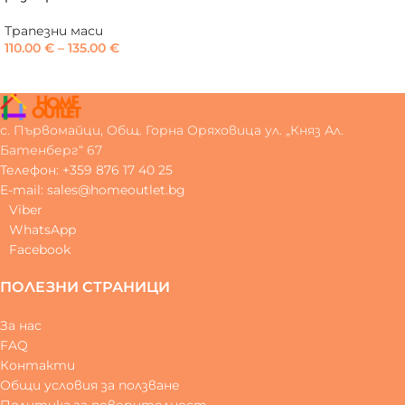
Трапезни маси
110.00
€
–
135.00
€
с. Първомайци, Общ. Горна Оряховица ул. „Княз Ал.
Батенберг“ 67
Телефон: +359 876 17 40 25
E-mail: sales@homeoutlet.bg
Viber
WhatsApp
Facebook
ПОЛЕЗНИ СТРАНИЦИ
За нас
FAQ
Контакти
Общи условия за ползване
Политика за поверителност