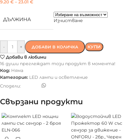
9.20
€
–
23.01
€
ДЪЛЖИНА
Изчистване
-
+
КУПИ
ДОБАВИ В КОЛИЧКА
Добави в любими
16
души преглеждат този продукт в момента!
Код:
Няма
Категория:
LED лампи и осветление
Сподели:
Свързани продукти