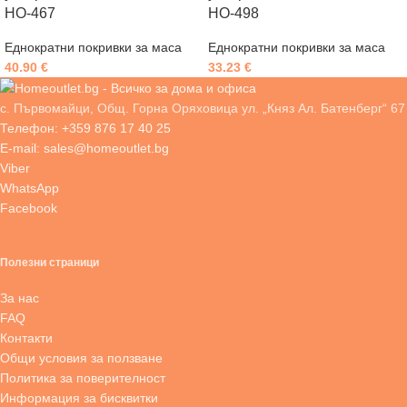
HO-467
HO-498
Еднократни покривки за маса
Еднократни покривки за маса
40.90
€
33.23
€
с. Първомайци, Общ. Горна Оряховица ул. „Княз Ал. Батенберг“ 67
Телефон: +359 876 17 40 25
E-mail: sales@homeoutlet.bg
Viber
WhatsApp
Facebook
Полезни страници
За нас
FAQ
Контакти
Общи условия за ползване
Политика за поверителност
Информация за бисквитки