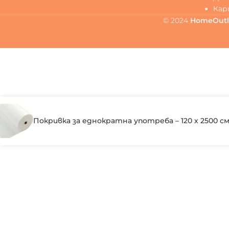
Кар
© 2024
HomeOutl
Покривка за еднократна употреба – 120 х 2500 см