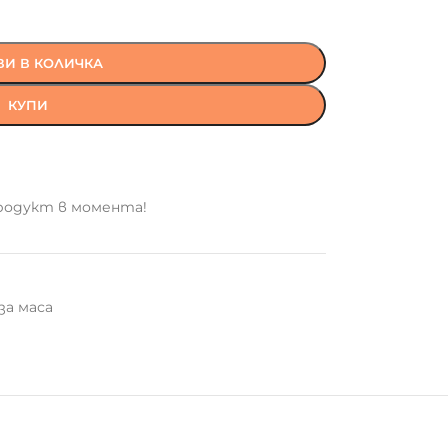
И В КОЛИЧКА
КУПИ
родукт в момента!
за маса