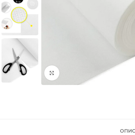
Click to enlarge
ОПИС