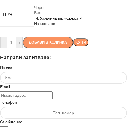
Черен
Бял
ЦВЯТ
Изчистване
КУПИ
-
+
ДОБАВИ В КОЛИЧКА
Направи запитване:
Имена
Email
Телефон
Съобщение