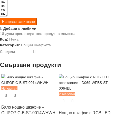
Направи запитване
Добави в любими
18
души преглеждат този продукт в момента!
Код:
Няма
Категория:
Нощни шкафчета
Сподели:
Свързани продукти
Изчерпан
Изчерпан
Бяло нощно шкафче –
CLIPOP C-B-ST-0014WHWH
Нощно шкафче с RGB LED