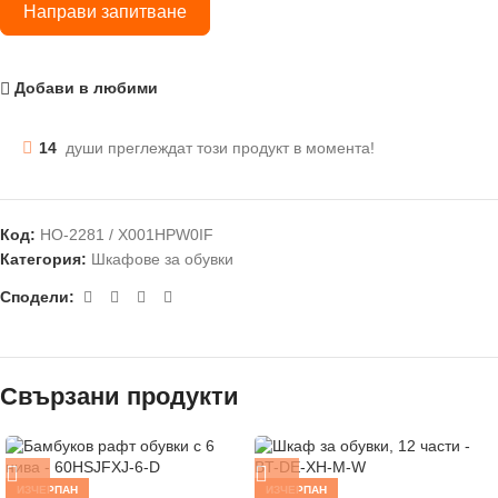
Направи запитване
Добави в любими
14
души преглеждат този продукт в момента!
Код:
HO-2281 / X001HPW0IF
Категория:
Шкафове за обувки
Сподели:
Свързани продукти
ИЗЧЕРПАН
ИЗЧЕРПАН