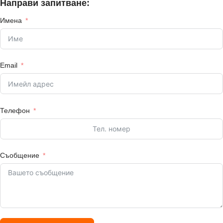
Направи запитване:
Имена
Email
Телефон
Съобщение